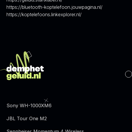
https://bluetooth-koptelefoon.jouwpagina.nl/
https://koptelefoons.linkexplorer.nl/
Sony WH-1000XM6
JBL Tour One M2
Sennheiser Momentum 4 Wireless